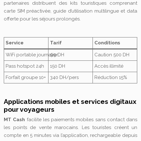
partenaires distribuent des kits touristiques comprenant
carte SIM préactivée, guide d’utilisation multilingue et data
offerte pour les séjours prolongés.
Service
Tarif
Conditions
WiFi portable journalier
99 DH
Caution 500 DH
Pass hotspot 24h
150 DH
Accès illimité
Forfait groupe 10+
340 DH/pers
Réduction 15%
Applications mobiles et services digitaux
pour voyageurs
MT Cash
facilite les paiements mobiles sans contact dans
les points de vente marocains. Les touristes créent un
compte en 5 minutes via l’application, rechargeable depuis