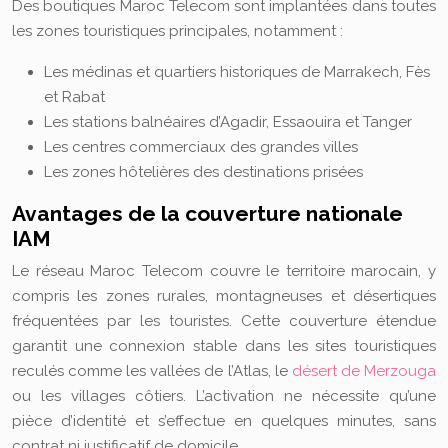
Des boutiques Maroc Telecom sont implantées dans toutes
les zones touristiques principales, notamment :
Les médinas et quartiers historiques de Marrakech, Fès
et Rabat
Les stations balnéaires d’Agadir, Essaouira et Tanger
Les centres commerciaux des grandes villes
Les zones hôtelières des destinations prisées
Avantages de la couverture nationale
IAM
Le réseau Maroc Telecom couvre le territoire marocain, y
compris les zones rurales, montagneuses et désertiques
fréquentées par les touristes. Cette couverture étendue
garantit une connexion stable dans les sites touristiques
reculés comme les vallées de l’Atlas, le
désert de Merzouga
ou les villages côtiers. L’activation ne nécessite qu’une
pièce d’identité et s’effectue en quelques minutes, sans
contrat ni justificatif de domicile.