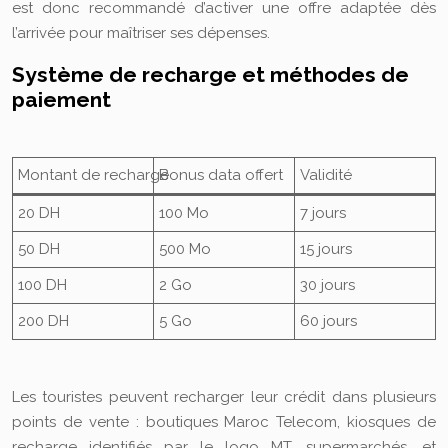
est donc recommandé d’activer une offre adaptée dès
l’arrivée pour maîtriser ses dépenses.
Système de recharge et méthodes de
paiement
Montant de recharge
Bonus data offert
Validité
20 DH
100 Mo
7 jours
50 DH
500 Mo
15 jours
100 DH
2 Go
30 jours
200 DH
5 Go
60 jours
Les touristes peuvent recharger leur crédit dans plusieurs
points de vente : boutiques Maroc Telecom, kiosques de
recharge identifiés par le logo MT, supermarchés, et